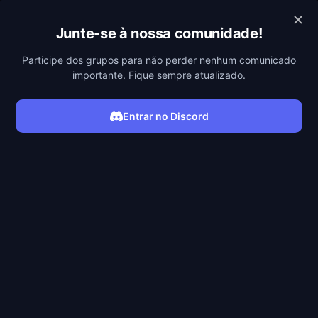
POBREFLIX
Junte-se à nossa comunidade!
Participe dos grupos para não perder nenhum comunicado
importante. Fique sempre atualizado.
Entrar no Discord
ASSISTIR SÉRIE
Filmes