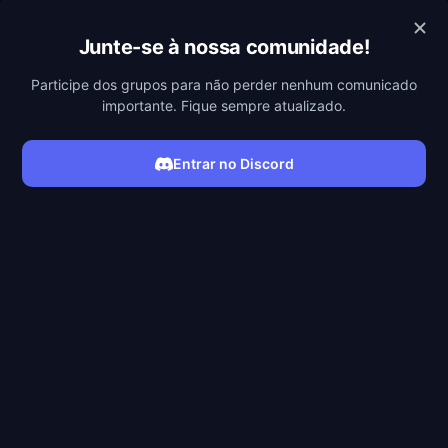
POBREFLIX
Junte-se à nossa comunidade!
Participe dos grupos para não perder nenhum comunicado
importante. Fique sempre atualizado.
FAÇA SEU PEDIDO NO COMENTÁRIO
Entrar no Discord